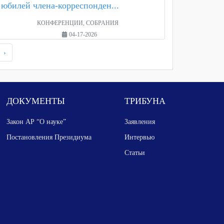
юбилей члена-корреспонден...
КОНФЕРЕНЦИИ, СОБРАНИЯ
04-17-2026
›
ДОКУМЕНТЫ
ТРИБУНА
Закон АР “О науке”
Заявления
Постановления Президиума
Интервью
Статьи