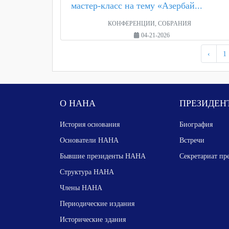
мастер-класс на тему «Азербай...
КОНФЕРЕНЦИИ, СОБРАНИЯ
04-21-2026
‹
1
О НАНА
ПРЕЗИДЕН
История основания
Биография
Основатели НАНА
Встречи
Бывшие президенты НАНА
Секретариат пр
Структура НАНА
Члены НАНА
Периодические издания
Исторические здания