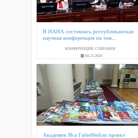
В НАНА состоялась республиканская
научная конференция на тем...
КОНФЕРЕНЦИИ, СОБРАНИЯ
04-23-2026
Академик Иса Габиббейли провел