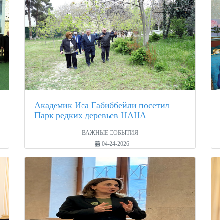
Академик Иса Габиббейли посетил
Парк редких деревьев НАНА
ВАЖНЫЕ СОБЫТИЯ
04-24-2026