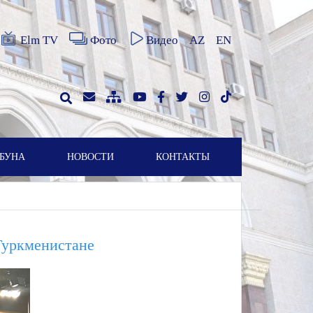
Elm TV
Фото
Видео
AZ
EN
БУНА
НОВОСТИ
КОНТАКТЫ
Туркменистане