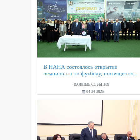
В НАНА состоялось открытие
чемпионата по футболу, посвященно...
ВАЖНЫЕ СОБЫТИЯ
04-24-2026