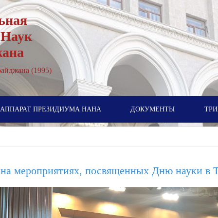
ьная
 Наук
жана
айджана (1995)
АППАРАТ ПРЕЗИДИУМА НАНА
ДОКУМЕНТЫ
ТРИ
на мероприятиях, посвященных Дню науки в 