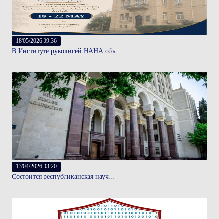
18/05/2026 09:36
В Институте рукописей НАНА объ...
13/04/2026 03:20
Состоится республиканская науч...