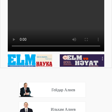
Гейдар Алиев
Ильхам Алиев