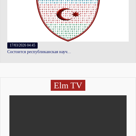
17/03/2026 04:45
Состоится республиканская науч...
Elm TV