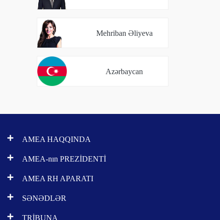
Mehriban Əliyeva
Azərbaycan
AMEA HAQQINDA
AMEA-nın PREZİDENTİ
AMEA RH APARATI
SƏNƏDLƏR
TRİBUNA