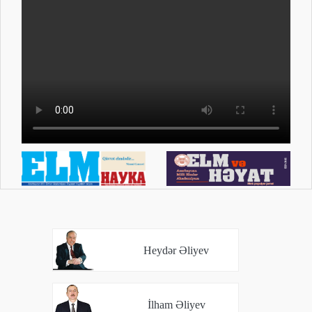
Heydər Əliyev
İlham Əliyev