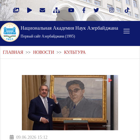
Национальная Академия Наук Азербайджана
Первый cайт Азербайджана (1995)
ГЛАВНАЯ
>>
НОВОСТИ
>>
КУЛЬТУРА
09.06.2026 15:12