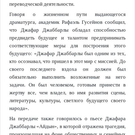
переводческой деятельности.
Говоря о жизненном пути выдающегося
драматурга, академик Рафаэль Гусейнов сообщил,
что Джафар Джаббарлы обладал способностью
предвидеть будущее и талантом предпринимать
соответствующие меры для построения этого
будущего: «Джафар Джаббарлы был одним из тех,
кто осознавал, что пришел в этот мир с миссией. До
своего последнего вздоха он должен был
обязательно выполнить возложенные на него
задачи. Он был человеком, готовым принести в
жертву все, чем владел, во имя развития сцены,
литературы, культуры, светлого будущего своего
народа».
На передаче также говорилось о пьесе Джафара
Джаббарлы «Айдын», в которой отражена трагедия,
произошедшая на фоне общественных и семейных