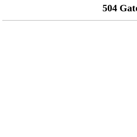
504 Gat