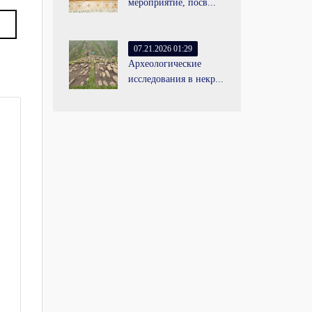
мероприятие, посв...
07.21.2026 01:29
Археологические
исследования в некр...