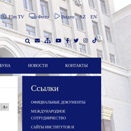
Elm TV
Фото
Видео
AZ
EN
БУНА
НОВОСТИ
КОНТАКТЫ
Ссылки
ОФИЦИАЛЬНЫЕ ДОКУМЕНТЫ
A+
МЕЖДУНАРОДНОЕ
СОТРУДНИЧЕСТВО
САЙТЫ ИНСТИТУТОВ И