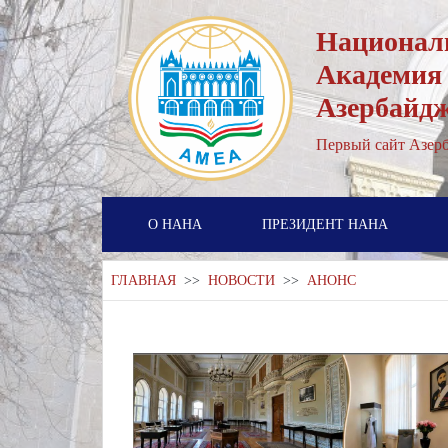
Национал
Академия
Азербайд
Первый cайт Азерб
О НАНА
ПРЕЗИДЕНТ НАНА
ГЛАВНАЯ
>>
НОВОСТИ
>>
АНОНС