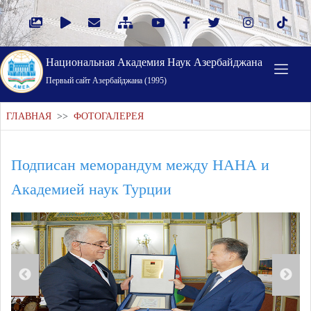
Национальная Академия Наук Азербайджана
Первый cайт Азербайджана (1995)
ГЛАВНАЯ
>>
ФОТОГАЛЕРЕЯ
Подписан меморандум между НАНА и
Академией наук Турции