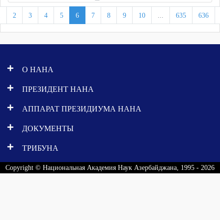
1
2
3
4
5
6
7
8
9
10
...
635
636
О НАНА
ПРЕЗИДЕНТ НАНА
АППАРАТ ПРЕЗИДИУМА НАНА
ДОКУМЕНТЫ
ТРИБУНА
Copyright © Национальная Академия Наук Азербайджана, 1995 - 2026