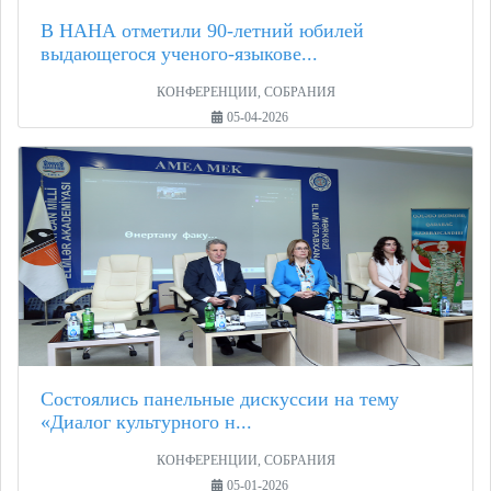
В НАНА отметили 90-летний юбилей
выдающегося ученого-языкове...
КОНФЕРЕНЦИИ, СОБРАНИЯ
05-04-2026
Состоялись панельные дискуссии на тему
«Диалог культурного н...
КОНФЕРЕНЦИИ, СОБРАНИЯ
05-01-2026