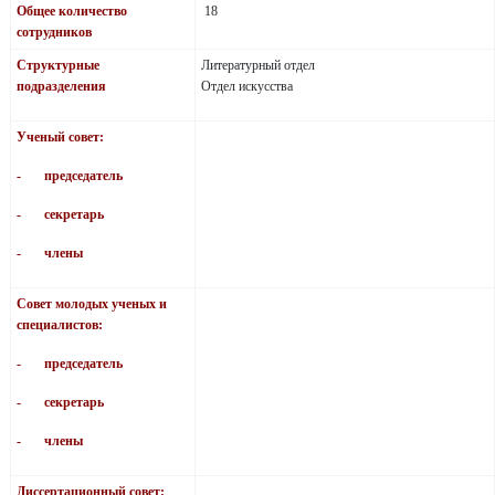
Общее количество
18
сотрудников
Структурные
Литературный отдел
подразделения
Отдел искусства
Ученый совет:
- председатель
- секретарь
- члены
Совет молодых ученых и
специалистов:
- председатель
- секретарь
- члены
Диссертационный совет: