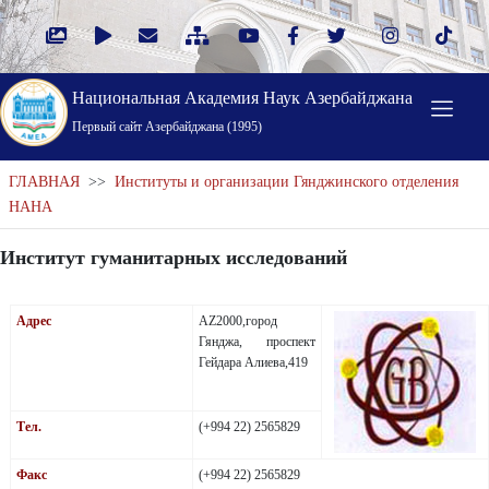
Национальная Академия Наук Азербайджана
Первый cайт Азербайджана (1995)
ГЛАВНАЯ
>>
Институты и организации Гянджинского отделения
НАНА
Институт гуманитарных исследований
Адрес
АZ2000,город
Гянджа, проспект
Гейдара Алиева,419
Тел.
(+994 22) 2565829
Факс
(+994 22) 2565829