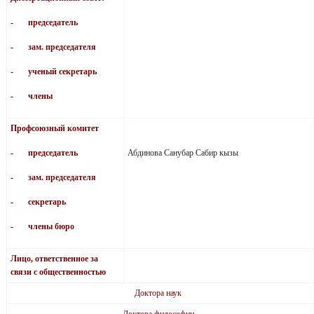
- председатель
- зам. председателя
- ученый секретарь
- члены
Профсоюзный комитет
- председатель
Абдинова Санубар Сабир кызы
- зам. председателя
- секретарь
- члены бюро
Лицо, ответственное за
связи с общественностью
Доктора наук