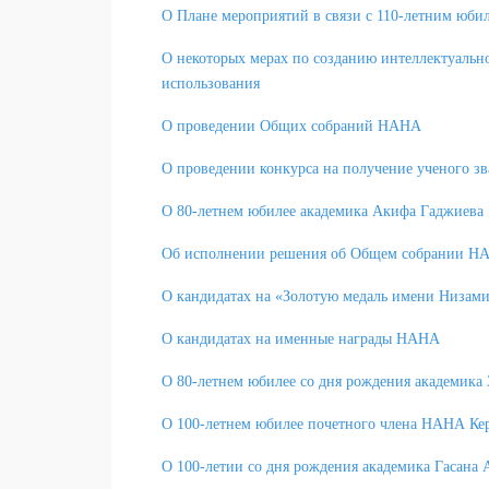
О Плане мероприятий в связи с 110-летним юби
О некоторых мерах по созданию интеллектуальн
использования
О проведении Общих собраний НАНА
О проведении конкурса на получение ученого 
О 80-летнем юбилее академика Акифа Гаджиева
Об исполнении решения об Общем собрании НАН
О кандидатах на «Золотую медаль имени Низам
О кандидатах на именные награды НАНА
О 80-летнем юбилее со дня рождения академик
О 100-летнем юбилее почетного члена НАНА Ке
О 100-летии со дня рождения академика Гасана 