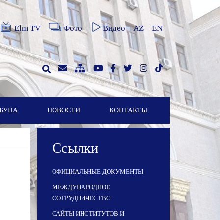
Elm TV
Фото
Видео
AZ
EN
БУНА
НОВОСТИ
КОНТАКТЫ
Ссылки
ОФИЦИАЛЬНЫЕ ДОКУМЕНТЫ
МЕЖДУНАРОДНОЕ
СОТРУДНИЧЕСТВО
САЙТЫ ИНСТИТУТОВ И