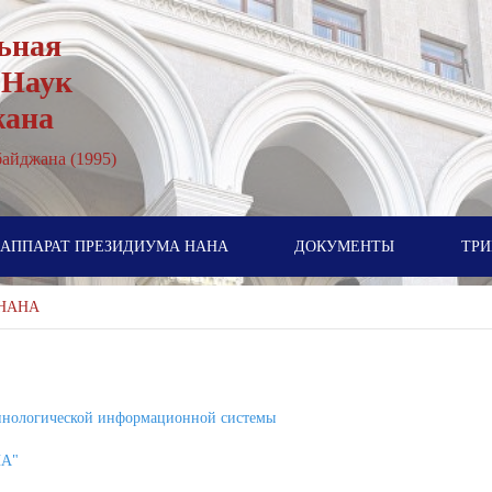
ьная
 Наук
жана
айджана (1995)
АППАРАТ ПРЕЗИДИУМА НАНА
ДОКУМЕНТЫ
ТРИ
 НАНА
инологической информационной системы
НА"