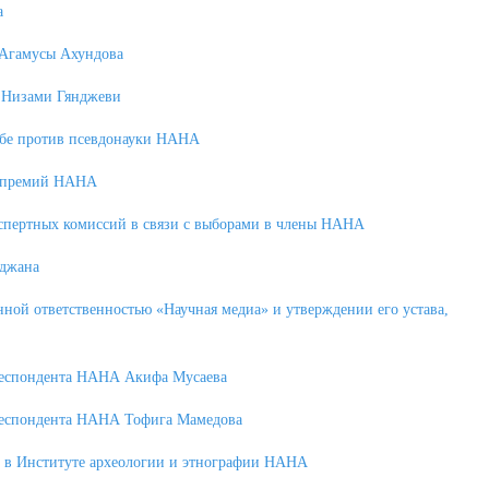
а
 Агамусы Ахундова
и Низами Гянджеви
ьбе против псевдонауки НАНА
х премий НАНА
спертных комиссий в связи с выборами в члены НАНА
йджана
ой ответственностью «Научная медиа» и утверждении его устава,
рреспондента НАНА Акифа Мусаева
рреспондента НАНА Тофига Мамедова
ю в Институте археологии и этнографии НАНА