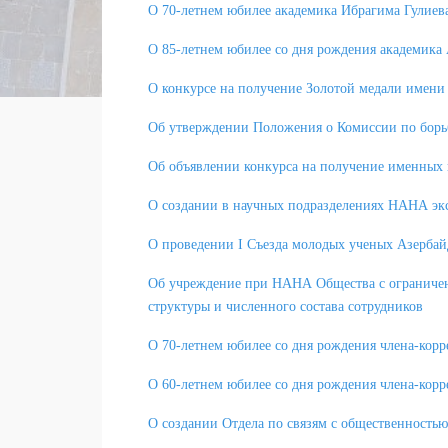
О 70-летнем юбилее академика Ибрагима Гулиев
О 85-летнем юбилее со дня рождения академика
О конкурсе на получение Золотой медали имен
Об утверждении Положения о Комиссии по бор
Об объявлении конкурса на получение именны
О создании в научных подразделениях НАНА эк
О проведении I Съезда молодых ученых Азерба
Об учреждение при НАНА Общества с ограниченн
структуры и численного состава сотрудников
О 70-летнем юбилее со дня рождения члена-ко
О 60-летнем юбилее со дня рождения члена-ко
О создании Отдела по связям с общественность