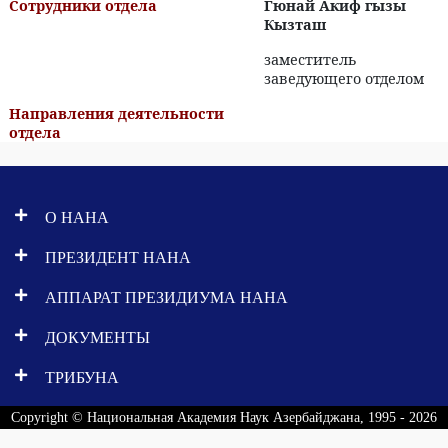
Сотрудники отдела
Гюнай Акиф гызы
Кызташ
заместитель
заведующего отделом
Направления деятельности
отдела
О НАНА
ПРЕЗИДЕНТ НАНА
АППАРАТ ПРЕЗИДИУМА НАНА
ДОКУМЕНТЫ
ТРИБУНА
Copyright © Национальная Академия Наук Азербайджана, 1995 - 2026