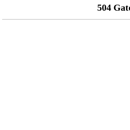
504 Gat