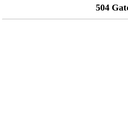
504 Gat