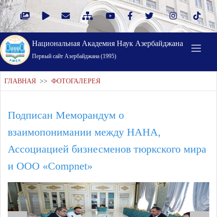
Национальная Академия Наук Азербайджана
Первый cайт Азербайджана (1995)
ГЛАВНАЯ
>>
ФОТОГАЛЕРЕЯ
Подписан Меморандум о
взаимопонимании между НАНА,
Ассоциацией бизнесменов тюркского мира
и ООО «Compnet»