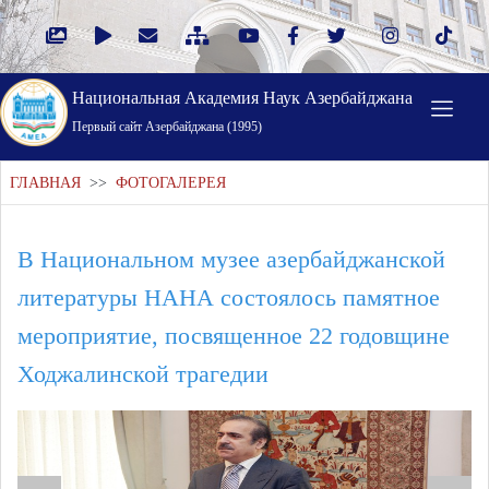
Национальная Академия Наук Азербайджана
Первый cайт Азербайджана (1995)
ГЛАВНАЯ
>>
ФОТОГАЛЕРЕЯ
В Национальном музее азербайджанской
литературы НАНА состоялось памятное
мероприятие, посвященное 22 годовщине
Ходжалинской трагедии