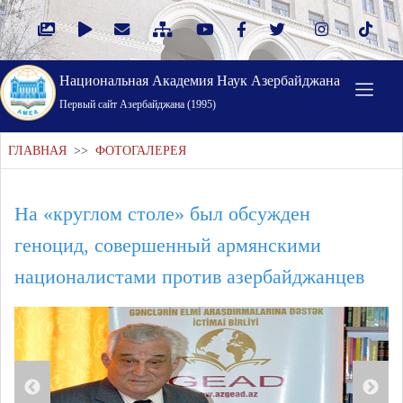
Национальная Академия Наук Азербайджана
Первый cайт Азербайджана (1995)
ГЛАВНАЯ
>>
ФОТОГАЛЕРЕЯ
На «круглом столе» был обсужден
геноцид, совершенный армянскими
националистами против азербайджанцев