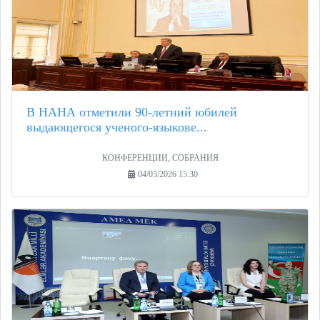
В НАНА отметили 90-летний юбилей
выдающегося ученого-языкове...
КОНФЕРЕНЦИИ, СОБРАНИЯ
04/05/2026 15:30