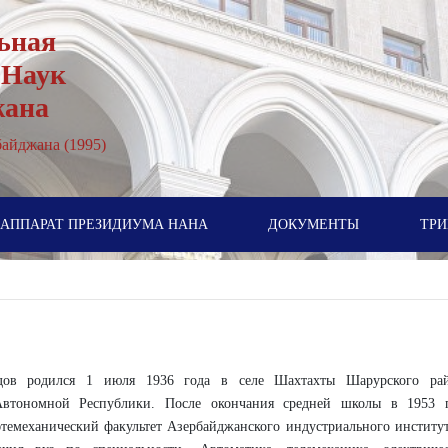
ьная
 Наук
жана
айджана (1995)
АППАРАТ ПРЕЗИДИУМА НАНА
ДОКУМЕНТЫ
ТРИ
ов родился 1 июля 1936 года в селе Шахтахты Шарурского ра
Автономной Республики. После окончания средней школы в 1953 
темеханический факультет Азербайджанского индустриального институт