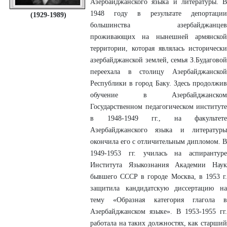
Азербайджанского языка и литературы. В
1948 году в результате депортации
(1929-1989)
большинства азербайджанцев
проживающих на нынешней армянской
территории, которая являлась исторически
азербайджанской землей, семья З.Будаговой
переехала в столицу Азербайджанской
Республики в город Баку. Здесь продолжив
обучение в Азербайджанском
Государственном педагогическом институте
в 1948-1949 гг., на факультете
Азербайджанского языка и литературы
окончила его с отличительным дипломом. В
1949-1953 гг. училась на аспирантуре
Института Языкознания Академии Наук
бывшего СССР в городе Москва, в 1953 г.
защитила кандидатскую диссертацию на
тему «Образная категория глагола в
Азербайджанском языке». В 1953-1955 гг.
работала на таких должностях, как старший