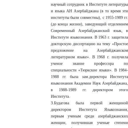
научный сотрудник в Институте литературы
и языка АН Азербайджана (в то время эти
институты были совместны), с 1955-1989 гг.
(до конца жизни), заведующий отделением
Современный Азербайджанский язык, в
Институте языкознания. В 1963 г. защитила
докторскую диссертацию на тему «Простое
предложение на Азербайджанском
литературном языке». В 1968 г. получила
ученое звание профессора по
специальности «Тюркские языки». В 1984-
1988 гг. была зам.директора Института
языкознания Академии Наук Азербайджана,
в 1988-1989 гг. директором этого
Института.
З.Будагова была первой женщиной
директором Института Языкознания,
первым ученым среди азербайджанских
женщин, получившая ученые степени