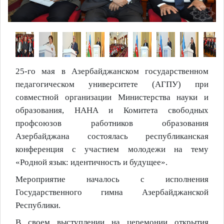
25-го мая в Азербайджанском государственном
педагогическом университете (АГПУ) при
совместной организации Министерства науки и
образования, НАНА и Комитета свободных
профсоюзов работников образования
Азербайджана состоялась республиканская
конференция с участием молодежи на тему
«Родной язык: идентичность и будущее».
Мероприятие началось с исполнения
Государственного гимна Азербайджанской
Республики.
В своем выступлении на церемонии открытия