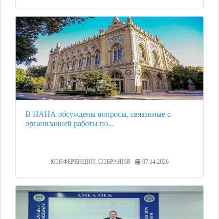
В НАНА обсуждены вопросы, связанные с
организацией работы по...
КОНФЕРЕНЦИИ, СОБРАНИЯ
07.14.2026