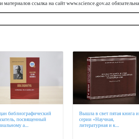
 материалов ссылка на сайт www.science.gov.az обязательна
дан библиографический
Вышла в свет пятая книга и
азатель, посвященный
серии «Научная,
ниальному а...
литературная и к...