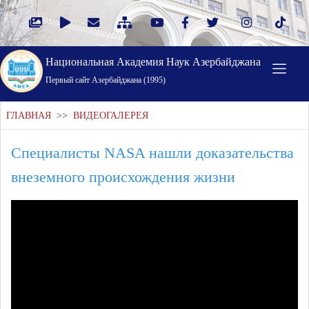
Национальная Академия Наук Азербайджана
Первый cайт Азербайджана (1995)
ГЛАВНАЯ
>>
ВИДЕОГАЛЕРЕЯ
Специалисты NASA нашли доказательства
внеземного происхождения жизни