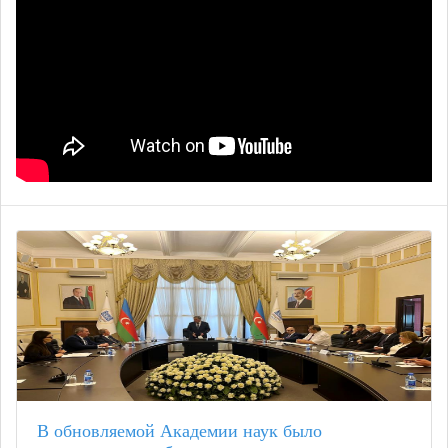
В обновляемой Академии наук было