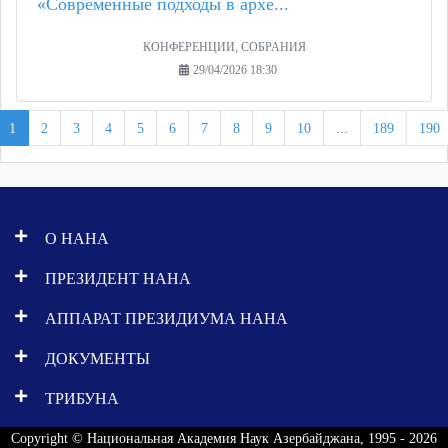
«Современные подходы в архе...
КОНФЕРЕНЦИИ, СОБРАНИЯ
29/04/2026 18:30
1
2
3
4
5
6
7
8
9
10
...
189
190
О НАНА
ПРЕЗИДЕНТ НАНА
АППАРАТ ПРЕЗИДИУМА НАНА
ДОКУМЕНТЫ
ТРИБУНА
Copyright © Национальная Академия Наук Азербайджана, 1995 - 2026