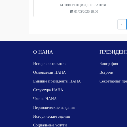
КОНФЕРЕНЦИИ, СОБРАНИЯ
01/05/2026 10:00
‹
О НАНА
ПРЕЗИДЕН
История основания
Биография
Основатели НАНА
Встречи
Бывшие президенты НАНА
Секретариат пр
Структура НАНА
Члены НАНА
Периодические издания
Исторические здания
Социальные услуги