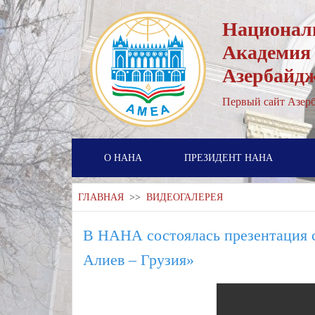
Национал
Академия
Азербайд
Первый cайт Азерб
О НАНА
ПРЕЗИДЕНТ НАНА
ГЛАВНАЯ
>>
ВИДЕОГАЛЕРЕЯ
В НАНА состоялась презентация с
Алиев – Грузия»