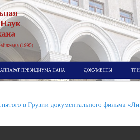
ьная
 Наук
жана
айджана (1995)
АППАРАТ ПРЕЗИДИУМА НАНА
ДОКУМЕНТЫ
ТРИ
нятого в Грузии документального фильма «Ли