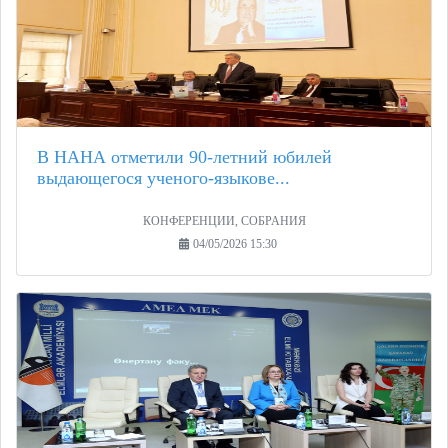
В НАНА отметили 90-летний юбилей
выдающегося ученого-языкове...
КОНФЕРЕНЦИИ, СОБРАНИЯ
04/05/2026 15:30