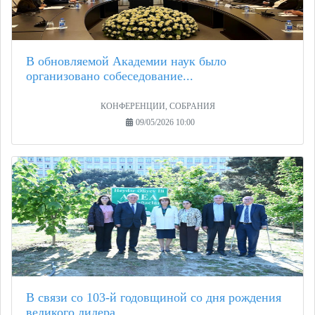
В обновляемой Академии наук было
организовано собеседование...
КОНФЕРЕНЦИИ, СОБРАНИЯ
09/05/2026 10:00
В связи со 103-й годовщиной со дня рождения
великого лидера...