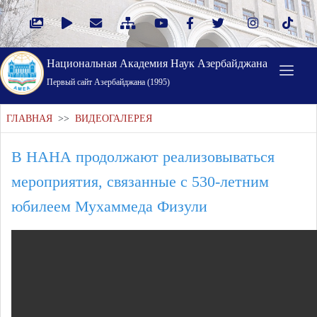
Национальная Академия Наук Азербайджана
Первый cайт Азербайджана (1995)
ГЛАВНАЯ
>>
ВИДЕОГАЛЕРЕЯ
В НАНА продолжают реализовываться
мероприятия, связанные с 530-летним
юбилеем Мухаммеда Физули