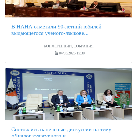
В НАНА отметили 90-летний юбилей
выдающегося ученого-языкове...
КОНФЕРЕНЦИИ, СОБРАНИЯ
04/05/2026 15:30
Состоялись панельные дискуссии на тему
«Диалог культурного н...