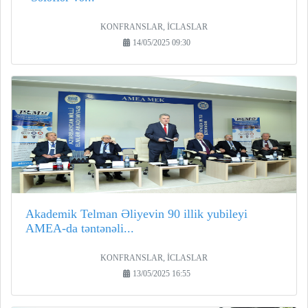
KONFRANSLAR, İCLASLAR
14/05/2025 09:30
Akademik Telman Əliyevin 90 illik yubileyi
AMEA-da təntənəli...
KONFRANSLAR, İCLASLAR
13/05/2025 16:55