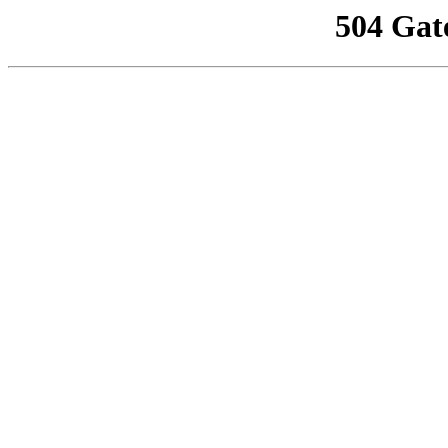
504 Gat