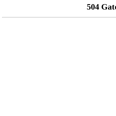
504 Gat