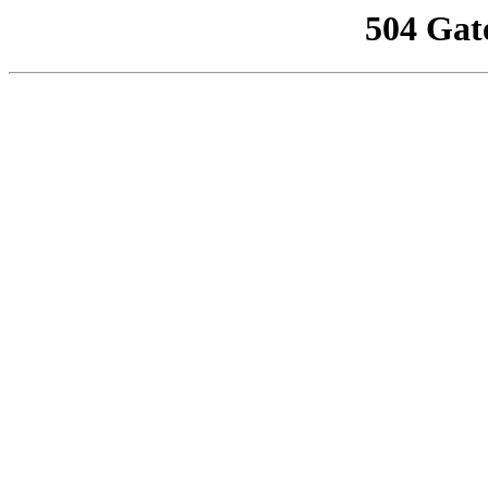
504 Gat