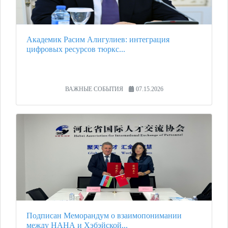
Академик Расим Алигулиев: интеграция
цифровых ресурсов тюркс...
ВАЖНЫЕ СОБЫТИЯ
07.15.2026
Подписан Меморандум о взаимопонимании
между НАНА и Хэбэйской...