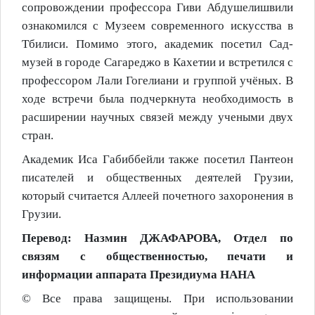
сопровождении профессора Гиви Абдушелишвили
ознакомился с Музеем современного искусства в
Тбилиси. Помимо этого, академик посетил Сад-
музей в городе Сагареджо в Кахетии и встретился с
профессором Лали Гогелиани и группой учёных. В
ходе встречи была подчеркнута необходимость в
расширении научных связей между учеными двух
стран.
Академик Иса Габиббейли также посетил Пантеон
писателей и общественных деятелей Грузии,
который считается Аллеей почетного захоронения в
Грузии.
Перевод: Назмин ДЖАФАРОВА, Отдел по
связям с общественностью, печати и
информации аппарата Президиума НАНА
© Все права защищены. При использовании