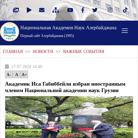
Национальная Академия Наук Азербайджана
Первый cайт Азербайджана (1995)
ГЛАВНАЯ
>>
НОВОСТИ
>>
ВАЖНЫЕ СОБЫТИЯ
27.07.2024 14:40
A-
A
A+
Академик Иса Габиббейли избран иностранным
членом Национальной академии наук Грузии