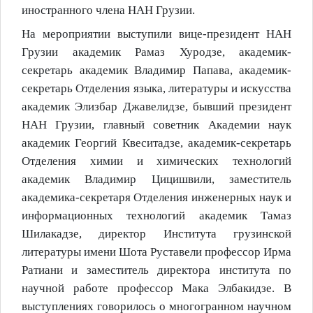
иностранного члена НАН Грузии.
На мероприятии выступили вице-президент НАН
Грузии академик Рамаз Хуродзе, академик-
секретарь академик Владимир Папава, академик-
секретарь Отделения языка, литературы и искусства
академик Элизбар Джавелидзе, бывший президент
НАН Грузии, главный советник Академии наук
академик Георгий Квеситадзе, академик-секретарь
Отделения химии и химических технологий
академик Владимир Цицишвили, заместитель
академика-секретаря Отделения инженерных наук и
информационных технологий академик Тамаз
Шилакадзе, директор Института грузинской
литературы имени Шота Руставели профессор Ирма
Ратиани и заместитель директора института по
научной работе профессор Мака Элбакидзе. В
выступлениях говорилось о многогранном научном