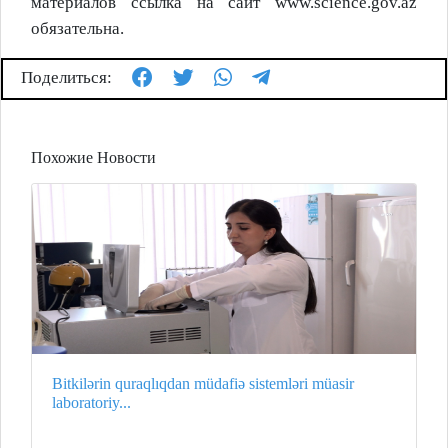
материалов
ссылка на сайт www.science.gov.az
обязательна.
Поделиться:
Похожие Новости
Bitkilərin quraqlıqdan müdafiə sistemləri müasir
laboratoriy...