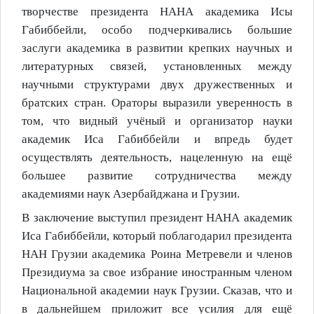
творчестве президента НАНА академика Исы
Габиббейли, особо подчеркивались большие
заслуги академика в развитии крепких научных и
литературных связей, установленных между
научными структурами двух дружественных и
братских стран. Ораторы выразили уверенность в
том, что видный учёный и организатор науки
академик Иса Габиббейли и впредь будет
осуществлять деятельность, нацеленную на ещё
большее развитие сотрудничества между
академиями наук Азербайджана и Грузии.
В заключение выступил президент НАНА академик
Иса Габиббейли, который поблагодарил президента
НАН Грузии академика Роина Метревели и членов
Президиума за свое избрание иностранным членом
Национальной академии наук Грузии. Сказав, что и
в дальнейшем приложит все усилия для ещё