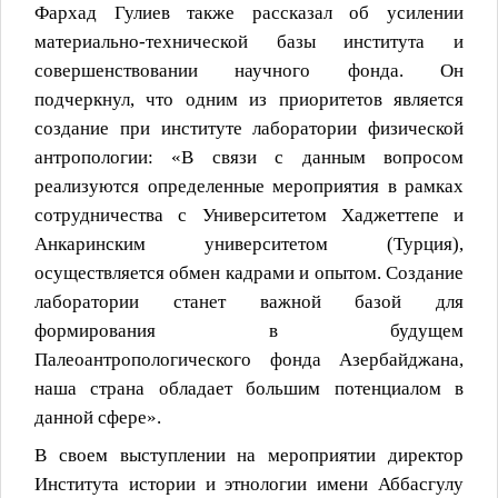
Фархад Гулиев также рассказал об усилении
материально-технической базы института и
совершенствовании научного фонда. Он
подчеркнул, что одним из приоритетов является
создание при институте лаборатории физической
антропологии: «
В связи с данным вопросом
реализуются определенные мероприятия в рамках
сотрудничества с Университетом Хаджеттепе и
Анкаринским университетом (Турция),
осуществляется обмен кадрами и опытом. Создание
лаборатории станет важной базой для
формирования в будущем
Палеоантропологического фонда Азербайджана,
наша страна обладает большим потенциалом в
данной сфере».
В своем выступлении
на мероприятии
директор
Института истории и этнологии
имени Аббасгулу