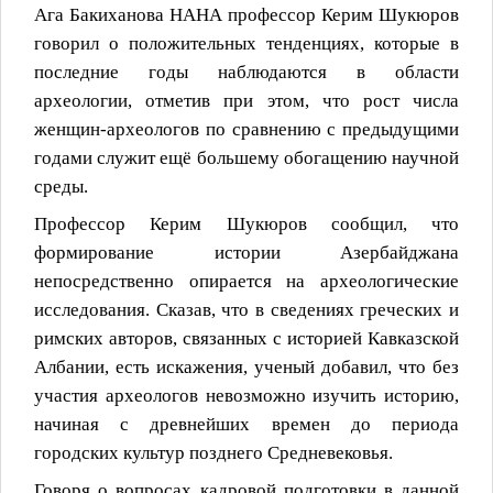
Ага Бакиханова
НАНА
профессор Керим Шукюров
говорил о положительных тенденциях, которые в
последние годы наблюдаются в области
археологии, отметив при этом, что рост числа
женщин-археологов по сравнению с предыдущими
годами служит ещё большему обогащению научной
среды.
Профессор Керим Шукюров сообщил, что
формирование истории Азербайджана
непосредственно опирается на археологические
исследования. Сказав, что в сведениях греческих и
римских авторов, связанных с историей Кавказской
Албании, есть искажения, ученый добавил, что без
участия археологов невозможно изучить историю,
начиная с древнейших времен до периода
городских культур позднего Средневековья.
Говоря о вопросах кадровой подготовки в данной