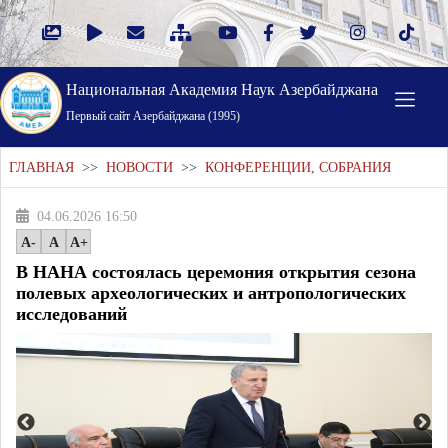
Национальная Академия Наук Азербайджана
Первый cайт Азербайджана (1995)
ГЛАВНАЯ
>>
НОВОСТИ
>>
КОНФЕРЕНЦИИ, СОБРАНИЯ
04.06.2026 16:50
A-
A
A+
В НАНА состоялась церемония открытия сезона
полевых археологических и антропологических
исследований