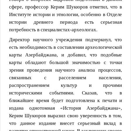
сфере, профессор Керим Шукюров отметил, что в
Институте истории и этнологии, особенно в Отделе
истории древнего периода есть серьезная
потребность в специалистах-археологах.
Директор научного учреждения подчеркнул, что
есть необходимость в составлении археологической
карты Азербайджана, и добавил, что подобные
карты обладают большой значимостью с точки
зрения проведения научного анализа процессов,
связанных с расселением населения,
распространением культур и прочими
историческими событиями. Сказав, что в
ближайшее время будет подготовлена к печати и
издана однотомная «История Азербайджана»,
Керим Шукюров выразил свою уверенность в том,
что данное издание внесет серьезный вклад в
развитие отечественной науки. В заключение своего