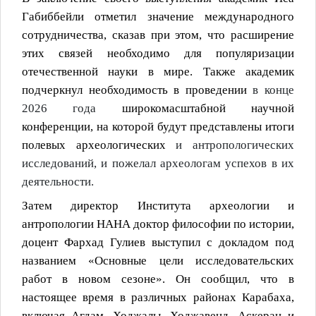
Габиббейли отметил значение международного
сотрудничества, сказав при этом, что расширение
этих связей необходимо для популяризации
отечественной науки в мире. Также академик
подчеркнул необходимость в проведении
в конце
2026 года
широкомасштабной научной
конференции, на которой будут представлены итоги
полевых археологических
и антропологических
исследований
, и пожелал археологам успехов в их
деятельности.
Затем директор Института археологии и
антропологии НАНА доктор философии по истории,
доцент Фархад Гулиев выступил с докладом под
названием «Основные цели исследовательских
работ в новом сезоне». Он сообщил, что в
настоящее время в различных районах Карабаха,
включая Агдам, Ходжалы, Ходжавенд, Аскеран и