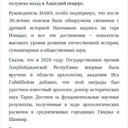
полувека назад
в Азыхской пещере
.
Руководитель НАНА особо подчеркнул, что после
30-летних поисков была обнаружена связанная с
древней историей Нахчывана надпись на горе
Иландаг, и все эти достижения – показатель
высокого уровня развития отечественной истории,
гуманитарных и общественных наук.
Сказав, что в
2026
году Государственная премия
Азербайджанской Республики впервые была
вручена в области археологии, академик Иса
Габиббейли добавил, что этой награды был
удостоен известный археолог, доктор исторических
наук Тарих Достиев за фундаментальные научные
результаты, полученные в ходе археологических
раскопок в средневековых
городищах
Гяндж
а
и
Шамкир
.