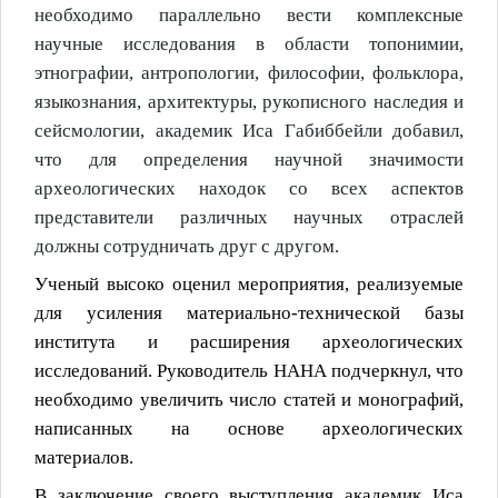
необходимо параллельно вести комплексные
научные исследования в области топонимии,
этнографии, антропологии, философии, фольклора,
языкознания, архитектуры, рукописного наследия и
сейсмологии
, академик Иса Габиббейли добавил,
что д
ля определения научной значимости
археологических находок со всех аспектов
представители различных научных отраслей
должны сотрудничать друг с другом.
Ученый высоко оценил мероприятия, реализуемые
для усиления материально-технической базы
института и расширения археологических
исследований. Руководитель НАНА подчеркнул, что
необходимо увеличить число статей и монографий,
написанных на основе археологических
материалов.
В заключение своего выступления академик Иса