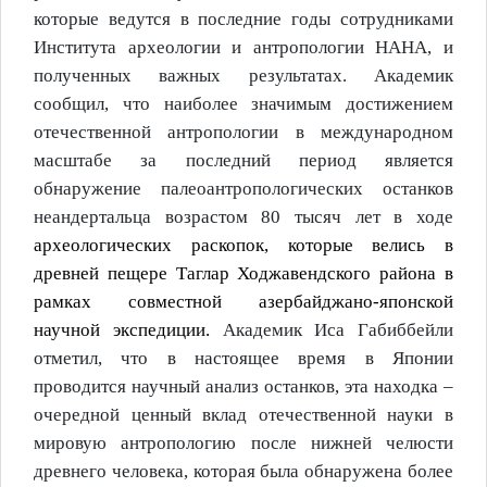
которые ведутся в последние годы сотрудниками
Института археологии и антропологии НАНА, и
полученных важных результатах. Академик
сообщил, что наиболее значимым достижением
отечественной антропологии в международном
масштабе
за последний период
является
обнаружение палеоантропологических останков
неандертальца
возрастом 80 тысяч лет
в ходе
археологических раскопок, которые велись в
древней пещере Таглар Ходжавендского района в
рамках совместной азербайджано-японской
научной экспедиции.
Академик Иса Габиббейли
отметил, что в настоящее время в Японии
проводится научный анализ останков, эта находка –
очередной ценный вклад отечественной науки в
мировую антропологию после нижней челюсти
древнего человека, которая была обнаружена более