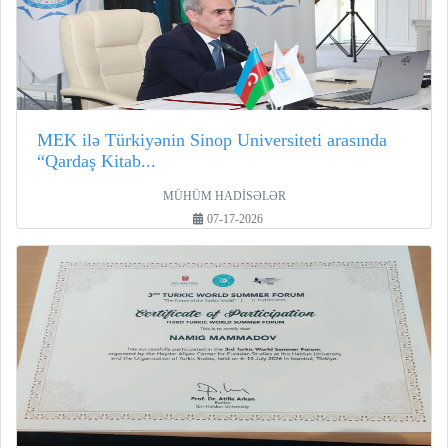
MEK ilə Türkiyənin Sinop Universiteti arasında
“Qardaş Kitab...
MÜHÜM HADİSƏLƏR
07-17-2026