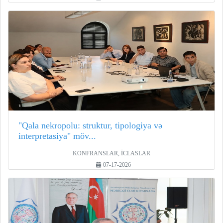
"Qala nekropolu: struktur, tipologiya və
interpretasiya" möv...
KONFRANSLAR, İCLASLAR
07-17-2026