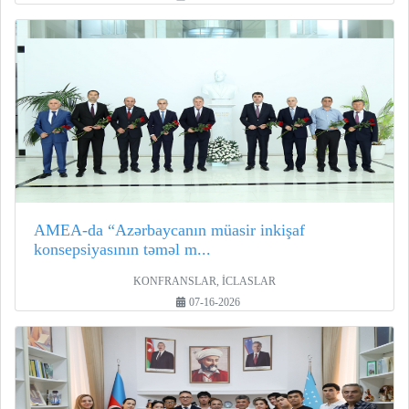
AMEA-da “Azərbaycanın müasir inkişaf
konsepsiyasının təməl m...
KONFRANSLAR, İCLASLAR
07-16-2026