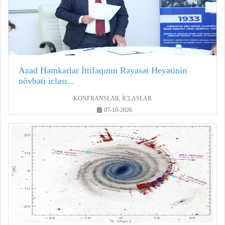
Azad Həmkarlar İttifaqının Rəyasət Heyətinin
növbəti iclası...
KONFRANSLAR, İCLASLAR
07-10-2026