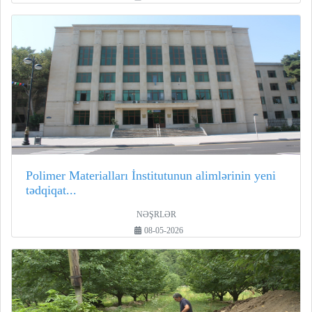
Polimer Materialları İnstitutunun alimlərinin yeni
tədqiqat...
NƏŞRLƏR
08-05-2026