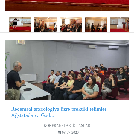
Rəqəmsal arxeologiya üzrə praktiki təlimlər
Ağstafada və Gəd...
KONFRANSLAR, İCLASLAR
08-07-2026