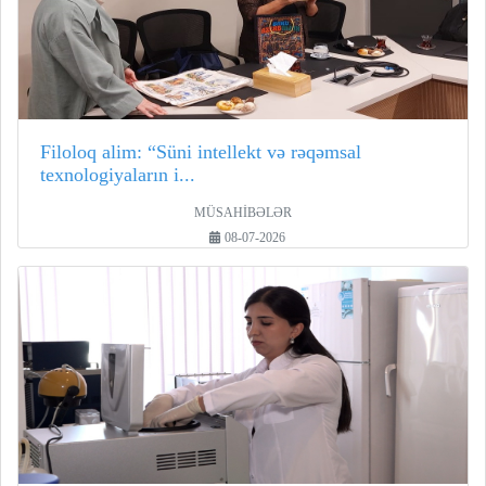
Filoloq alim: “Süni intellekt və rəqəmsal
texnologiyaların i...
MÜSAHİBƏLƏR
08-07-2026