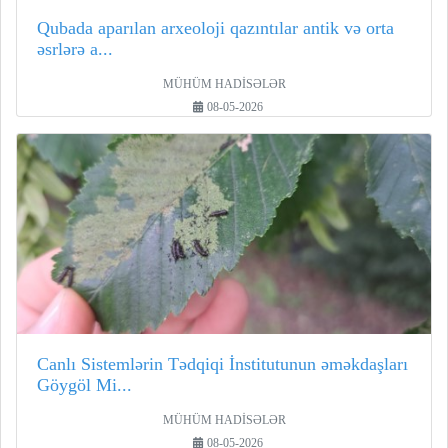
Qubada aparılan arxeoloji qazıntılar antik və orta
əsrlərə a...
MÜHÜM HADİSƏLƏR
08-05-2026
Canlı Sistemlərin Tədqiqi İnstitutunun əməkdaşları
Göygöl Mi...
MÜHÜM HADİSƏLƏR
08-05-2026