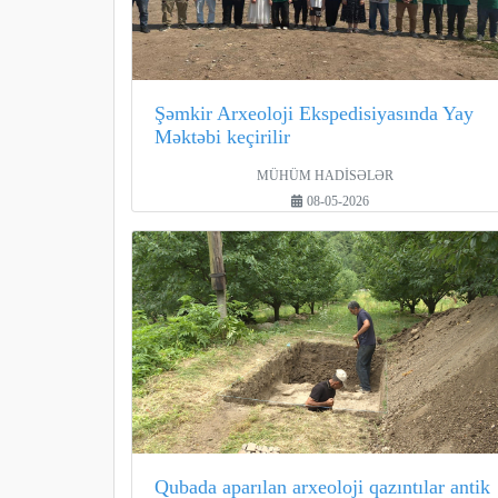
Şəmkir Arxeoloji Ekspedisiyasında Yay
Məktəbi keçirilir
MÜHÜM HADİSƏLƏR
08-05-2026
Qubada aparılan arxeoloji qazıntılar antik