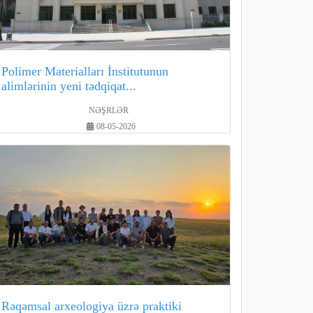
Polimer Materialları İnstitutunun
alimlərinin yeni tədqiqat...
NƏŞRLƏR
08-05-2026
Rəqəmsal arxeologiya üzrə praktiki