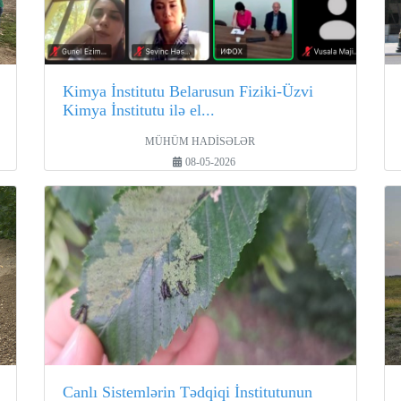
Kimya İnstitutu Belarusun Fiziki-Üzvi
Kimya İnstitutu ilə el...
MÜHÜM HADİSƏLƏR
08-05-2026
Canlı Sistemlərin Tədqiqi İnstitutunun