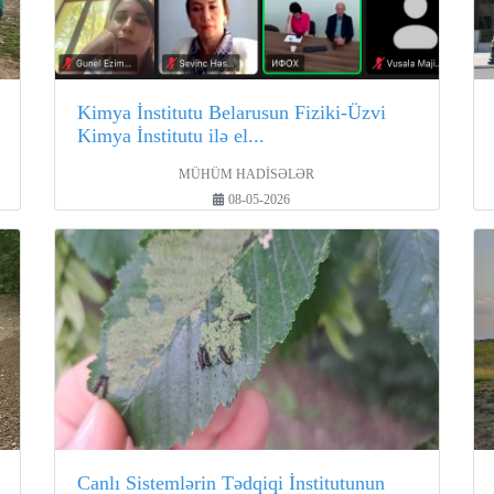
Kimya İnstitutu Belarusun Fiziki-Üzvi
Kimya İnstitutu ilə el...
MÜHÜM HADİSƏLƏR
08-05-2026
Canlı Sistemlərin Tədqiqi İnstitutunun