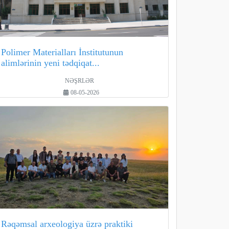
Polimer Materialları İnstitutunun
alimlərinin yeni tədqiqat...
NƏŞRLƏR
08-05-2026
Rəqəmsal arxeologiya üzrə praktiki