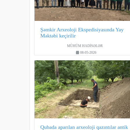
Şəmkir Arxeoloji Ekspedisiyasında Yay
Məktəbi keçirilir
MÜHÜM HADİSƏLƏR
08-05-2026
Qubada aparılan arxeoloji qazıntılar antik