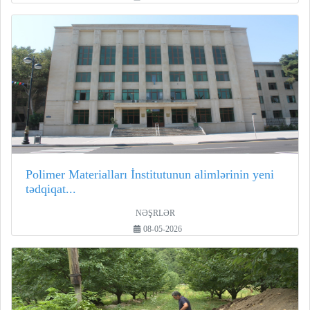
Polimer Materialları İnstitutunun alimlərinin yeni
tədqiqat...
NƏŞRLƏR
08-05-2026