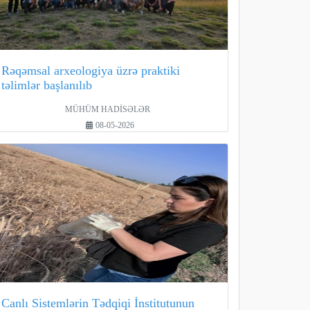
Rəqəmsal arxeologiya üzrə praktiki
təlimlər başlanılıb
MÜHÜM HADİSƏLƏR
08-05-2026
Canlı Sistemlərin Tədqiqi İnstitutunun