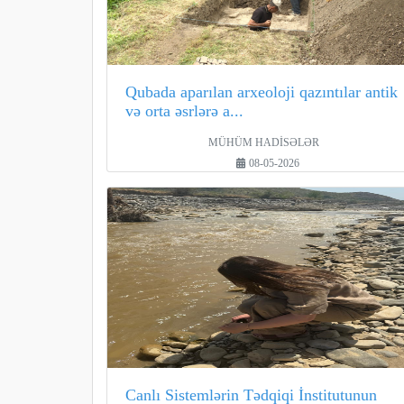
Qubada aparılan arxeoloji qazıntılar antik
və orta əsrlərə a...
MÜHÜM HADİSƏLƏR
08-05-2026
Canlı Sistemlərin Tədqiqi İnstitutunun