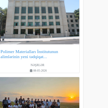
Polimer Materialları İnstitutunun
alimlərinin yeni tədqiqat...
NƏŞRLƏR
08-05-2026