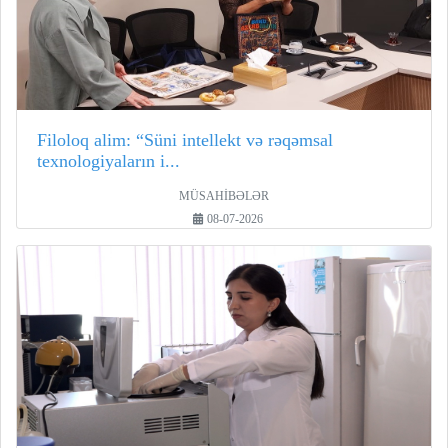
Filoloq alim: “Süni intellekt və rəqəmsal
texnologiyaların i...
MÜSAHİBƏLƏR
08-07-2026