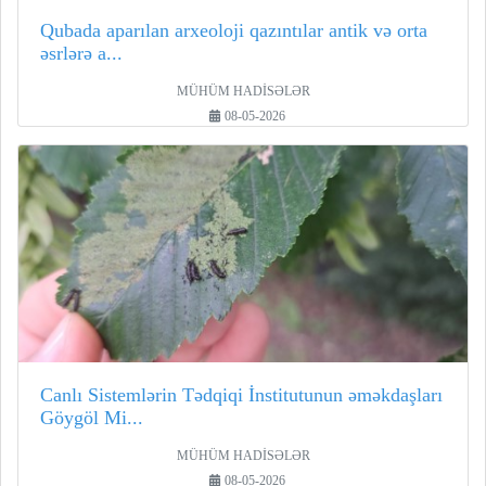
Qubada aparılan arxeoloji qazıntılar antik və orta
əsrlərə a...
MÜHÜM HADİSƏLƏR
08-05-2026
Canlı Sistemlərin Tədqiqi İnstitutunun əməkdaşları
Göygöl Mi...
MÜHÜM HADİSƏLƏR
08-05-2026