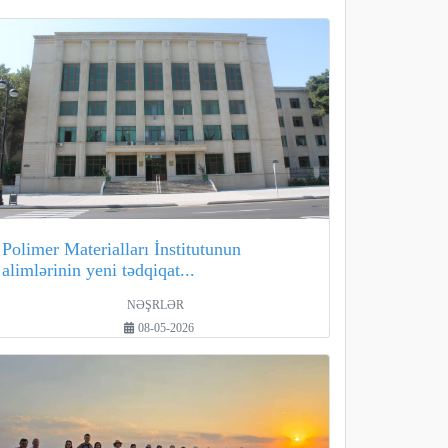
Polimer Materialları İnstitutunun
alimlərinin yeni tədqiqat...
NƏŞRLƏR
08-05-2026