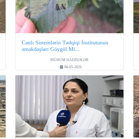
Canlı Sistemlərin Tədqiqi İnstitutunun
əməkdaşları Göygöl Mi...
MÜHÜM HADİSƏLƏR
08-05-2026