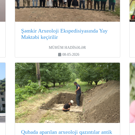
Şəmkir Arxeoloji Ekspedisiyasında Yay
Məktəbi keçirilir
MÜHÜM HADİSƏLƏR
08-05-2026
Qubada aparılan arxeoloji qazıntılar antik