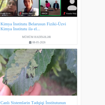
Kimya İnstitutu Belarusun Fiziki-Üzvi
Kimya İnstitutu ilə el...
MÜHÜM HADİSƏLƏR
08-05-2026
Canlı Sistemlərin Tədqiqi İnstitutunun