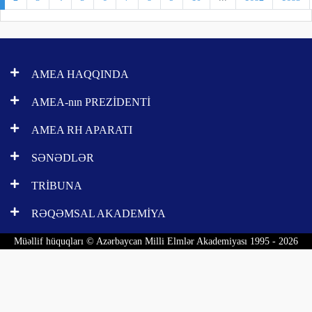
AMEA HAQQINDA
AMEA-nın PREZİDENTİ
AMEA RH APARATI
SƏNƏDLƏR
TRİBUNA
RƏQƏMSAL AKADEMİYA
Müəllif hüquqları © Azərbaycan Milli Elmlər Akademiyası 1995 - 2026