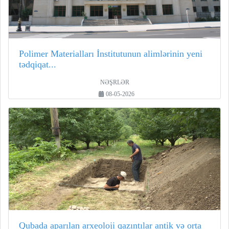
Polimer Materialları İnstitutunun alimlərinin yeni
tədqiqat...
NƏŞRLƏR
08-05-2026
Qubada aparılan arxeoloji qazıntılar antik və orta