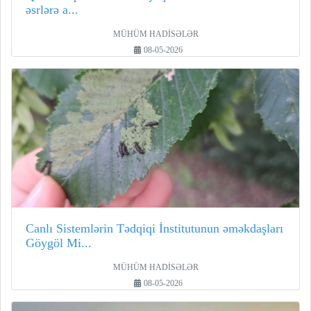
əsrlərə a...
MÜHÜM HADİSƏLƏR
08-05-2026
Canlı Sistemlərin Tədqiqi İnstitutunun əməkdaşları
Göygöl Mi...
MÜHÜM HADİSƏLƏR
08-05-2026