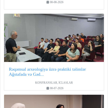
08-08-2026
Rəqəmsal arxeologiya üzrə praktiki təlimlər
Ağstafada və Gəd...
KONFRANSLAR, İCLASLAR
08-07-2026