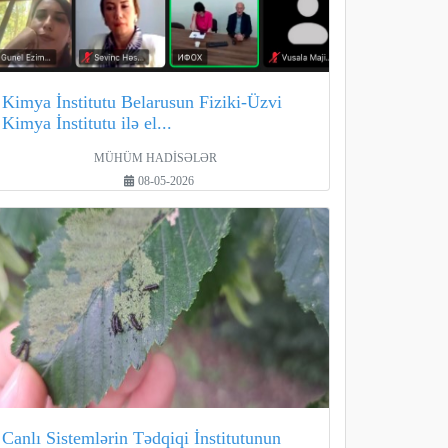
Kimya İnstitutu Belarusun Fiziki-Üzvi
Kimya İnstitutu ilə el...
MÜHÜM HADİSƏLƏR
08-05-2026
Canlı Sistemlərin Tədqiqi İnstitutunun