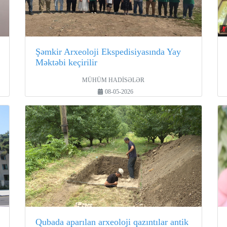
Şəmkir Arxeoloji Ekspedisiyasında Yay
Məktəbi keçirilir
MÜHÜM HADİSƏLƏR
08-05-2026
Qubada aparılan arxeoloji qazıntılar antik