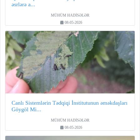
əsrlərə a...
MÜHÜM HADİSƏLƏR
08-05-2026
Canlı Sistemlərin Tədqiqi İnstitutunun əməkdaşları
Göygöl Mi...
MÜHÜM HADİSƏLƏR
08-05-2026