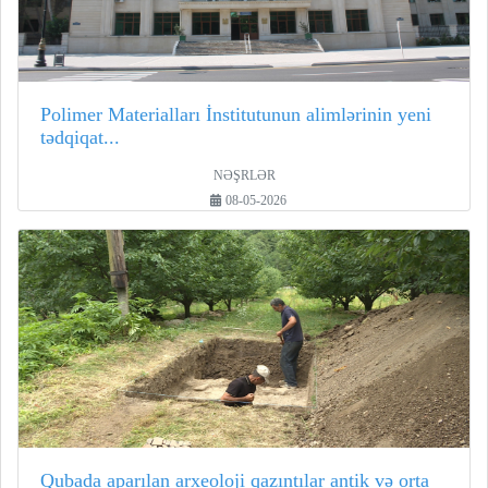
Polimer Materialları İnstitutunun alimlərinin yeni
tədqiqat...
NƏŞRLƏR
08-05-2026
Qubada aparılan arxeoloji qazıntılar antik və orta