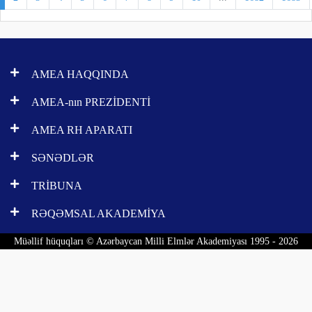
AMEA HAQQINDA
AMEA-nın PREZİDENTİ
AMEA RH APARATI
SƏNƏDLƏR
TRİBUNA
RƏQƏMSAL AKADEMİYA
Müəllif hüquqları © Azərbaycan Milli Elmlər Akademiyası 1995 - 2026