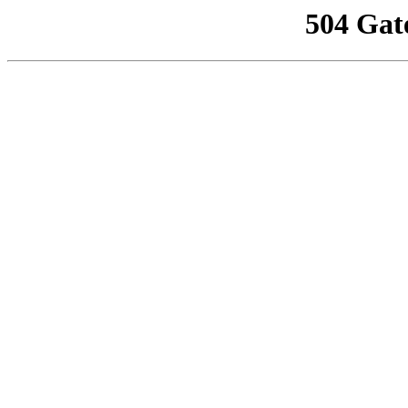
504 Gat