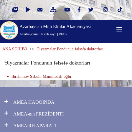
Azərbaycan Milli Elmlər Akademiyası
Azərbaycanın ilk veb saytı (1995)
ANA SƏHİFƏ
>>
Əlyazmalar Fondunun fəlsəfə doktorları
Əlyazmalar Fondunun fəlsəfə doktorları
İbrahimov Səbuhi Məmmədəli oğlu
AMEA HAQQINDA
AMEA-nın PREZİDENTİ
AMEA RH APARATI