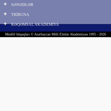
SƏNƏDLƏR
TRİBUNA
RƏQƏMSAL AKADEMİYA
Müəllif hüquqları © Azərbaycan Milli Elmlər Akademiyası 1995 - 2026