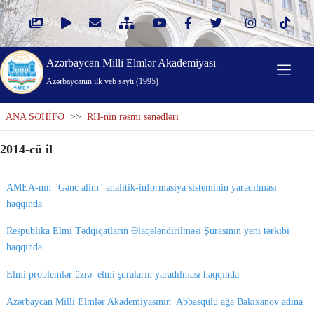
Azərbaycan Milli Elmlər Akademiyası
Azərbaycanın ilk veb saytı (1995)
ANA SƏHİFƏ
>>
RH-nin rəsmi sənədləri
2014-cü il
AMEA-nın "Gənc alim" analitik-informasiya sisteminin yaradılması
haqqında
Respublika Elmi Tədqiqatların Əlaqələndirilməsi Şurasının yeni tərkibi
haqqında
Elmi problemlər üzrə elmi şuraların yaradılması haqqında
Azərbaycan Milli Elmlər Akademiyasının Abbasqulu ağa Bakıxanov adına