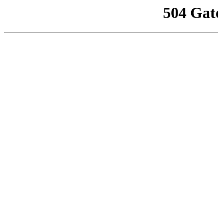
504 Gat