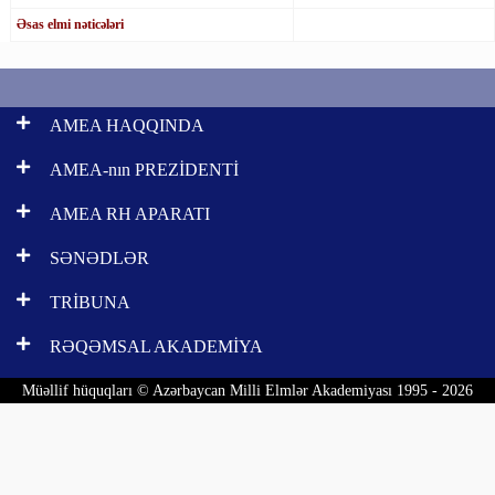
Əsas elmi nəticələri
AMEA HAQQINDA
AMEA-nın PREZİDENTİ
AMEA RH APARATI
SƏNƏDLƏR
TRİBUNA
RƏQƏMSAL AKADEMİYA
Müəllif hüquqları © Azərbaycan Milli Elmlər Akademiyası 1995 - 2026